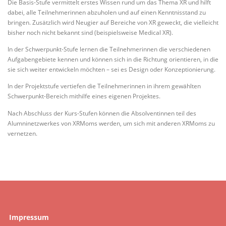
Die Basis-Stufe vermittelt erstes Wissen rund um das Thema XR und hilft
dabei, alle Teilnehmerinnen abzuholen und auf einen Kenntnisstand zu
bringen. Zusätzlich wird Neugier auf Bereiche von XR geweckt, die vielleicht
bisher noch nicht bekannt sind (beispielsweise Medical XR).
In der Schwerpunkt-Stufe lernen die Teilnehmerinnen die verschiedenen
Aufgabengebiete kennen und können sich in die Richtung orientieren, in die
sie sich weiter entwickeln möchten – sei es Design oder Konzeptionierung.
In der Projektstufe vertiefen die Teilnehmerinnen in ihrem gewählten
Schwerpunkt-Bereich mithilfe eines eigenen Projektes.
Nach Abschluss der Kurs-Stufen können die Absolventinnen teil des
Alumninetzwerkes von XRMoms werden, um sich mit anderen XRMoms zu
vernetzen.
Impressum