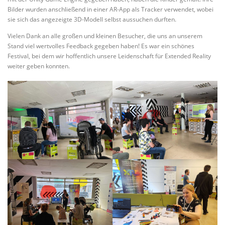
Bilder wurden anschließend in einer AR-App als Tracker verwendet, wobei
sie sich das angezeigte 3D-Modell selbst aussuchen durften.
Vielen Dank an alle großen und kleinen Besucher, die uns an unserem
Stand viel wertvolles Feedback gegeben haben! Es war ein schönes
Festival, bei dem wir hoffentlich unsere Leidenschaft für Extended Reality
weiter geben konnten.