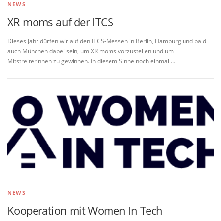
NEWS
XR moms auf der ITCS
Dieses Jahr dürfen wir auf den ITCS-Messen in Berlin, Hamburg und bald
auch München dabei sein, um XR moms vorzustellen und um
Mitstreiterinnen zu gewinnen. In diesem Sinne noch einmal …
NEWS
Kooperation mit Women In Tech